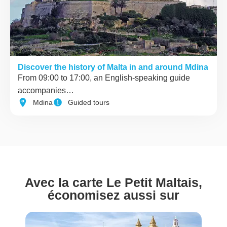
Discover the history of Malta in and around Mdina
From 09:00 to 17:00, an English-speaking guide
accompanies…
Mdina
Guided tours
Avec la carte Le Petit Maltais,
économisez aussi sur