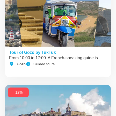
Tour of Gozo by TukTuk
From 10:00 to 17:00. A French-speaking guide is…
Gozo
Guided tours
-12%