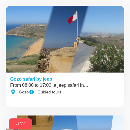
Gozo safari by jeep
From 08:00 to 17:00, a jeep safari in…
Gozo
Guided tours
-15%