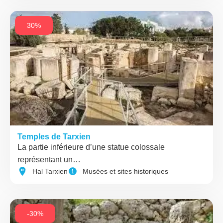
30%
Temples de Tarxien
La partie inférieure d’une statue colossale
représentant un…
Ħal Tarxien
Musées et sites historiques
-30%