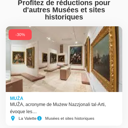
Profitez de réductions pour
d'autres Musées et sites
historiques
-30%
MUŻA
MUŽA, acronyme de Mużew Nazzjonali tal-Arti,
évoque les…
La Valette
Musées et sites historiques