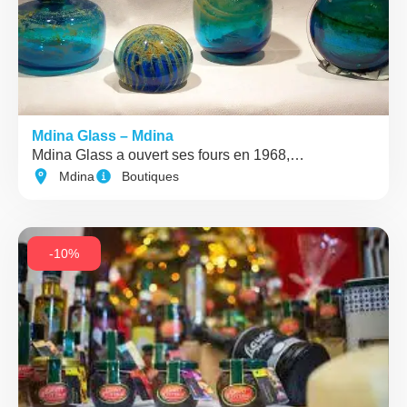
Mdina Glass – Mdina
Mdina Glass a ouvert ses fours en 1968,…
Mdina
Boutiques
-10%