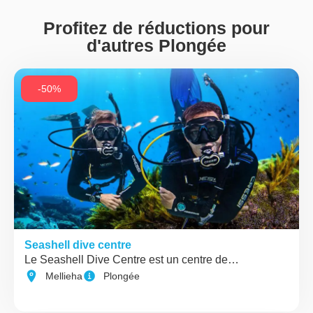
Profitez de réductions pour
d'autres Plongée
-50%
Seashell dive centre
Le Seashell Dive Centre est un centre de…
Mellieha
Plongée