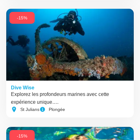
-15%
Dive Wise
Explorez les profondeurs marines avec cette
expérience unique….
St Julians
Plongée
-15%