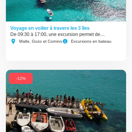
Voyage en voilier à travers les 3 îles
De 09:30 à 17:00, une excursion permet de…
Malte, Gozo et Comino
Excursions en bateau
-12%