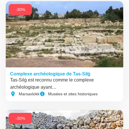
-30%
Complexe archéologique de Tas-Silġ
Tas-Silġ est reconnu comme le complexe
archéologique ayant…
Marsaxlokk
Musées et sites historiques
-30%