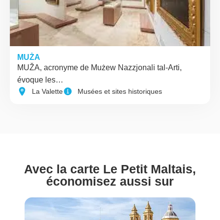
MUŻA
MUŽA, acronyme de Mużew Nazzjonali tal-Arti,
évoque les…
La Valette
Musées et sites historiques
Avec la carte Le Petit Maltais,
économisez aussi sur